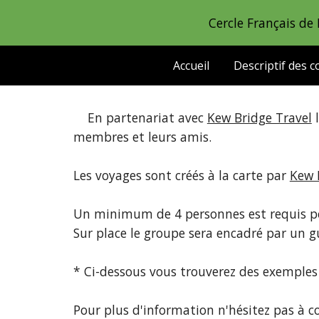
Cercle Français de
Sk
Accueil
Descriptif des 
En partenariat avec
Kew Bridge Travel
l
membres et leurs amis.
Les voyages sont créés à la carte par
Kew 
Un minimum de 4 personnes est requis po
Sur place le groupe
sera encadré par un 
* Ci-dessous vous trouverez des exemples
Pour plus d'information n'hésitez pas à 