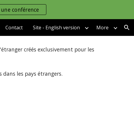
 une conférence
ion
Contact
Site - English version
More
'étranger créés exclusivement pour les
s dans les pays étrangers.